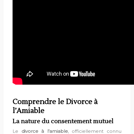
Comprendre le Divorce à
l’Amiable
La nature du consentement mutuel
Le
divorce à l’amiable
, officiellement connu