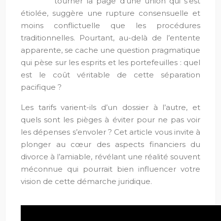
tourner la page d’une union qui s’est
étiolée, suggère une rupture consensuelle et
moins conflictuelle que les procédures
traditionnelles. Pourtant, au-delà de l’entente
apparente, se cache une question pragmatique
qui pèse sur les esprits et les portefeuilles : quel
est le coût véritable de cette séparation
pacifique ?
Les tarifs varient-ils d’un dossier à l’autre, et
quels sont les pièges à éviter pour ne pas voir
les dépenses s’envoler ? Cet article vous invite à
plonger au cœur des aspects financiers du
divorce à l’amiable, révélant une réalité souvent
méconnue qui pourrait bien influencer votre
vision de cette démarche juridique.