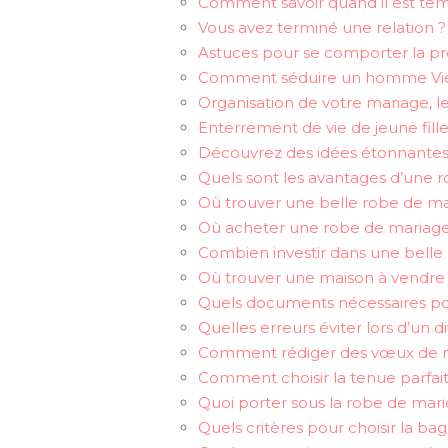
Comment savoir quand il est te
Vous avez terminé une relation ?
Astuces pour se comporter la pr
Comment séduire un homme Vie
Organisation de votre mariage, l
Enterrement de vie de jeune fill
Découvrez des idées étonnantes e
Quels sont les avantages d’une r
Où trouver une belle robe de ma
Où acheter une robe de mariage 
Combien investir dans une belle
Où trouver une maison à vendre e
Quels documents nécessaires po
Quelles erreurs éviter lors d’un d
Comment rédiger des vœux de m
Comment choisir la tenue parfai
Quoi porter sous la robe de mari
Quels critères pour choisir la bag