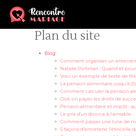
Plan du site
Blog
Comment organiser un enterremen
Natalie Portman : Quand et pourq
Voici un exemple de texte de félic
La pension alimentaire jusqu’à 2
Comment calculer la pension ali
Doit-on payer les droits de succe
Pension alimentaire et impôt : qu
Le prix d’un divorce à l’amiable
Comment passer une lune de mie
5 façons d’entretenir l’étincelle