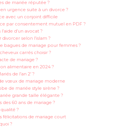
es de mariée réputée ?
en urgence suite à un divorce ?
e avec un conjoint difficile
vorce par consentement mutuel en PDF ?
 l’aide d’un avocat ?
divorcer selon l’islam ?
s de bagues de mariage pour femmes ?
cheveux carrés choisir ?
cte de mariage ?
ion alimentaire en 2024 ?
riés de l’an 2’ ?
s de vœux de mariage moderne
obe de mariée style sirène ?
iée grande taille élégante ?
des 60 ans de mariage ?
qualité ?
s félicitations de mariage court
quoi ?