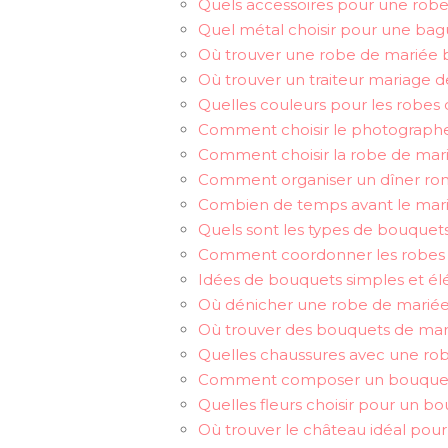
Quels accessoires pour une robe 
Quel métal choisir pour une bagu
Où trouver une robe de mariée
Où trouver un traiteur mariage de
Quelles couleurs pour les robes
Comment choisir le photographe
Comment choisir la robe de mari
Comment organiser un dîner ro
Combien de temps avant le mar
Quels sont les types de bouquet
Comment coordonner les robes 
Idées de bouquets simples et él
Où dénicher une robe de marié
Où trouver des bouquets de mari
Quelles chaussures avec une rob
Comment composer un bouquet
Quelles fleurs choisir pour un b
Où trouver le château idéal pour