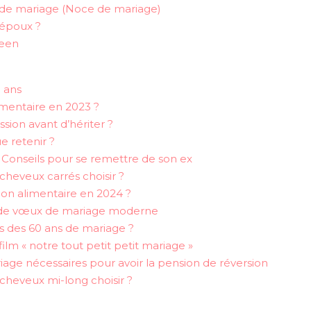
es de mariage (Noce de mariage)
s époux ?
teen
5 ans
mentaire en 2023 ?
ssion avant d’hériter ?
e retenir ?
 Conseils pour se remettre de son ex
cheveux carrés choisir ?
ion alimentaire en 2024 ?
s de vœux de mariage moderne
des 60 ans de mariage ?
film « notre tout petit petit mariage »
age nécessaires pour avoir la pension de réversion
cheveux mi-long choisir ?