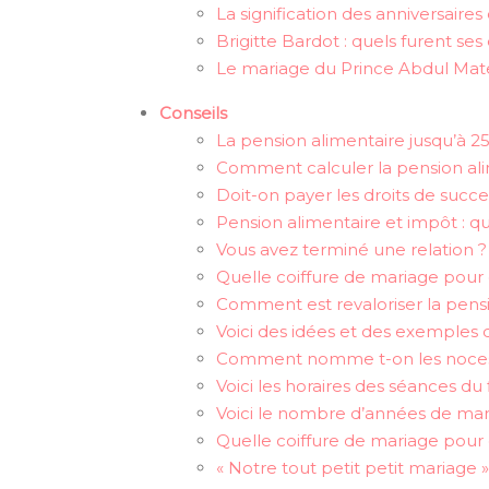
La signification des anniversair
Brigitte Bardot : quels furent se
Le mariage du Prince Abdul Ma
Conseils
La pension alimentaire jusqu’à 2
Comment calculer la pension ali
Doit-on payer les droits de succe
Pension alimentaire et impôt : qu
Vous avez terminé une relation ?
Quelle coiffure de mariage pour 
Comment est revaloriser la pens
Voici des idées et des exemple
Comment nomme t-on les noces 
Voici les horaires des séances du 
Voici le nombre d’années de mari
Quelle coiffure de mariage pour 
« Notre tout petit petit mariage »