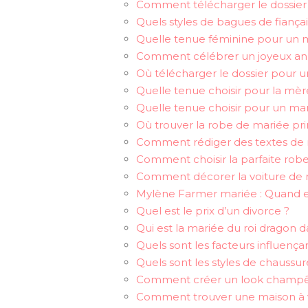
Comment télécharger le dossier 
Quels styles de bagues de fianç
Quelle tenue féminine pour un ma
Comment célébrer un joyeux ann
Où télécharger le dossier pour un
Quelle tenue choisir pour la mèr
Quelle tenue choisir pour un mari
Où trouver la robe de mariée pri
Comment rédiger des textes de r
Comment choisir la parfaite rob
Comment décorer la voiture de 
Mylène Farmer mariée : Quand e
Quel est le prix d’un divorce ?
Qui est la mariée du roi dragon da
Quels sont les facteurs influençan
Quels sont les styles de chaussu
Comment créer un look champêt
Comment trouver une maison à v