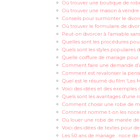
Où trouver une boutique de rob
Où trouver une maison à vendre 
Conseils pour surmonter le divorc
Où trouver le formulaire de di
Peut-on divorcer à l’amiable sans
Quelles sont les procédures pour 
Quels sont les styles populaire
Quelle coiffure de mariage pour 
Comment faire une demande d’a
Comment est revaloriser la pens
Quel est le résumé du film ‘Les Ma
Voici des idées et des exemple
Quels sont les avantages d’une r
Comment choisir une robe de mar
Comment nomme t-on les noces 
Où louer une robe de mariée de 
Voici des idées de textes pour de
Les 50 ans de mariage : noce de 