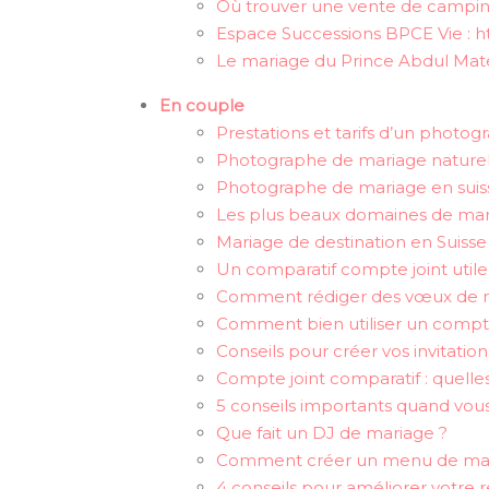
Où trouver une vente de camping
Espace Successions BPCE Vie : 
Le mariage du Prince Abdul Ma
En couple
Prestations et tarifs d’un phot
Photographe de mariage naturel
Photographe de mariage en suis
Les plus beaux domaines de mar
Mariage de destination en Suisse
Un comparatif compte joint utile
Comment rédiger des vœux de m
Comment bien utiliser un compte
Conseils pour créer vos invitatio
Compte joint comparatif : quelle
5 conseils importants quand vou
Que fait un DJ de mariage ?
Comment créer un menu de ma
4 conseils pour améliorer votre r