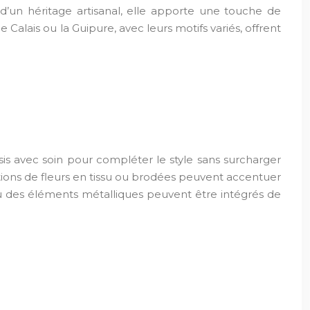
’un héritage artisanal, elle apporte une touche de
Calais ou la Guipure, avec leurs motifs variés, offrent
sis avec soin pour compléter le style sans surcharger
ations de fleurs en tissu ou brodées peuvent accentuer
u des éléments métalliques peuvent être intégrés de