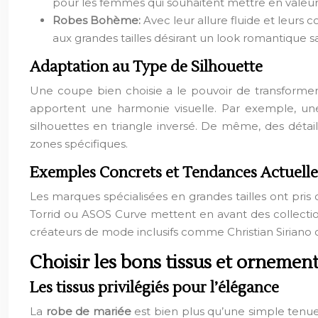
pour les femmes qui souhaitent mettre en valeur 
Robes Bohème:
Avec leur allure fluide et leurs
aux grandes tailles désirant un look romantique s
Adaptation au Type de Silhouette
Une coupe bien choisie a le pouvoir de transformer l
apportent une harmonie visuelle. Par exemple, une 
silhouettes en triangle inversé. De même, des déta
zones spécifiques.
Exemples Concrets et Tendances Actuelle
Les marques spécialisées en grandes tailles ont pri
Torrid ou ASOS Curve mettent en avant des collection
créateurs de mode inclusifs comme Christian Siriano o
Choisir les bons tissus et ornemen
Les tissus privilégiés pour l’élégance
La
robe de mariée
est bien plus qu’une simple tenue, 