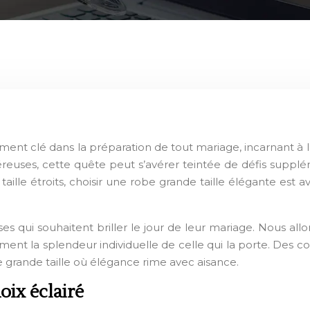
ent clé dans la préparation de tout mariage, incarnant à la 
néreuses, cette quête peut s’avérer teintée de défis supp
ille étroits, choisir une robe grande taille élégante est a
s qui souhaitent briller le jour de leur mariage. Nous all
nt la splendeur individuelle de celle qui la porte. Des co
 grande taille où élégance rime avec aisance.
oix éclairé