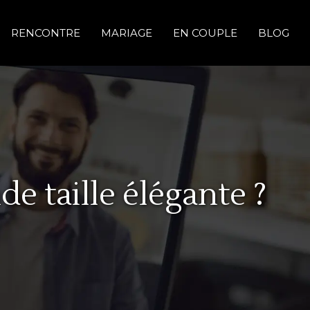
RENCONTRE
MARIAGE
EN COUPLE
BLOG
 taille élégante ?