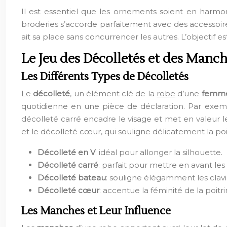
Il est essentiel que les ornements soient en harmo
broderies s’accorde parfaitement avec des accessoire
ait sa place sans concurrencer les autres. L’objectif e
Le Jeu des Décolletés et des Manc
Les Différents Types de Décolletés
Le
décolleté
, un élément clé de la
robe
d’une
femm
quotidienne en une pièce de déclaration. Par exemp
décolleté carré encadre le visage et met en valeur le
et le décolleté cœur, qui souligne délicatement la poi
Décolleté en V
: idéal pour allonger la silhouette.
Décolleté carré
: parfait pour mettre en avant les
Décolleté bateau
: souligne élégamment les clavi
Décolleté cœur
: accentue la féminité de la poitri
Les Manches et Leur Influence