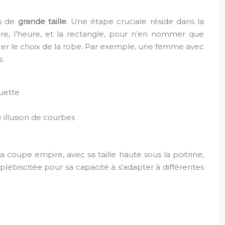
es de
grande taille
. Une étape cruciale réside dans la
poire, l’heure, et la rectangle, pour n’en nommer que
cer le choix de la robe. Par exemple, une femme avec
s.
ouette
 illusion de courbes
 coupe empire, avec sa taille haute sous la poitrine,
lébiscitée pour sa capacité à s’adapter à différentes