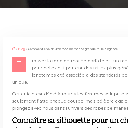
/
Blog
/ Comment choisir une robe de mariée grande taille élégante ?
rouver la robe de mariée parfaite est un mom
T
pour celles qui portent des tailles plus gé
longtemps été associée à des standards de ta
unique.
Cet article est dédié à toutes les femmes voluptueuse
seulement flatte chaque courbe, mais célèbre égaleme
plongez avec nous dans l’univers des robes de mariée
Connaître sa silhouette pour un ch