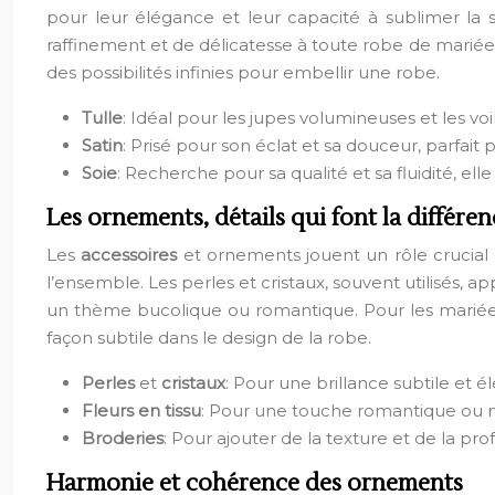
pour leur élégance et leur capacité à sublimer la s
raffinement et de délicatesse à toute robe de mariée. 
des possibilités infinies pour embellir une robe.
Tulle
: Idéal pour les jupes volumineuses et les voi
Satin
: Prisé pour son éclat et sa douceur, parfait
Soie
: Recherche pour sa qualité et sa fluidité, el
Les ornements, détails qui font la différe
Les
accessoires
et ornements jouent un rôle crucial d
l’ensemble. Les perles et cristaux, souvent utilisés,
un thème bucolique ou romantique. Pour les mariées
façon subtile dans le design de la robe.
Perles
et
cristaux
: Pour une brillance subtile et é
Fleurs en tissu
: Pour une touche romantique ou n
Broderies
: Pour ajouter de la texture et de la pro
Harmonie et cohérence des ornements