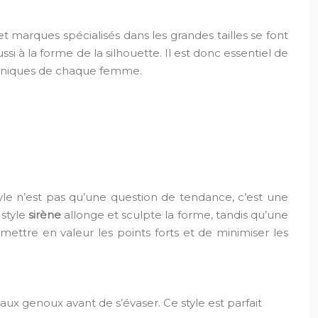
et marques spécialisés dans les grandes tailles se font
si à la forme de la silhouette. Il est donc essentiel de
s uniques de chaque femme.
tyle n’est pas qu’une question de tendance, c’est une
 style
sirène
allonge et sculpte la forme, tandis qu’une
ettre en valeur les points forts et de minimiser les
ux genoux avant de s’évaser. Ce style est parfait