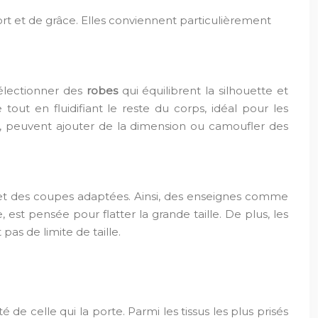
rt et de grâce. Elles conviennent particulièrement
sélectionner des
robes
qui équilibrent la silhouette et
ut en fluidifiant le reste du corps, idéal pour les
s, peuvent ajouter de la dimension ou camoufler des
s et des coupes adaptées. Ainsi, des enseignes comme
st pensée pour flatter la grande taille. De plus, les
as de limite de taille.
de celle qui la porte. Parmi les tissus les plus prisés