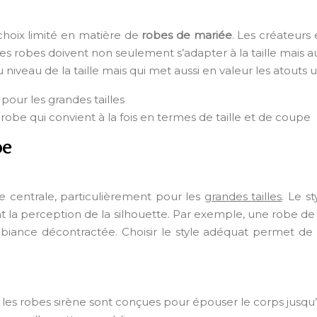
choix limité en matière de
robes de mariée
. Les créateurs 
les robes doivent non seulement s’adapter à la taille mais aus
niveau de la taille mais qui met aussi en valeur les atout
 pour les grandes tailles
 robe qui convient à la fois en termes de taille et de coupe
pe
centrale, particulièrement pour les
grandes tailles
. Le s
t la perception de la silhouette. Par exemple, une robe de
biance décontractée. Choisir le style adéquat permet de m
 les robes sirène sont conçues pour épouser le corps jusqu’a