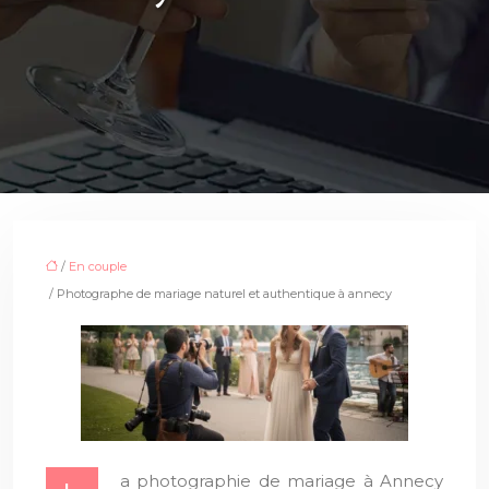
/
En couple
/ Photographe de mariage naturel et authentique à annecy
a photographie de mariage à Annecy