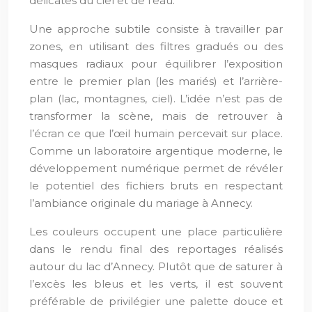
délicates du ciel et de l’eau.
Une approche subtile consiste à travailler par
zones, en utilisant des filtres gradués ou des
masques radiaux pour équilibrer l’exposition
entre le premier plan (les mariés) et l’arrière-
plan (lac, montagnes, ciel). L’idée n’est pas de
transformer la scène, mais de retrouver à
l’écran ce que l’œil humain percevait sur place.
Comme un laboratoire argentique moderne, le
développement numérique permet de révéler
le potentiel des fichiers bruts en respectant
l’ambiance originale du mariage à Annecy.
Les couleurs occupent une place particulière
dans le rendu final des reportages réalisés
autour du lac d’Annecy. Plutôt que de saturer à
l’excès les bleus et les verts, il est souvent
préférable de privilégier une palette douce et