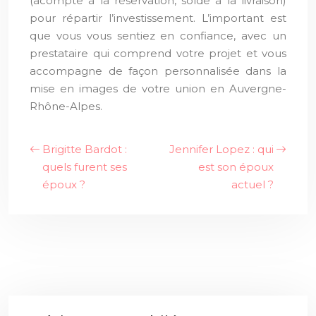
(acompte à la réservation, solde à la livraison)
pour répartir l’investissement. L’important est
que vous vous sentiez en confiance, avec un
prestataire qui comprend votre projet et vous
accompagne de façon personnalisée dans la
mise en images de votre union en Auvergne-
Rhône-Alpes.
Brigitte Bardot :
Jennifer Lopez : qui
quels furent ses
est son époux
époux ?
actuel ?