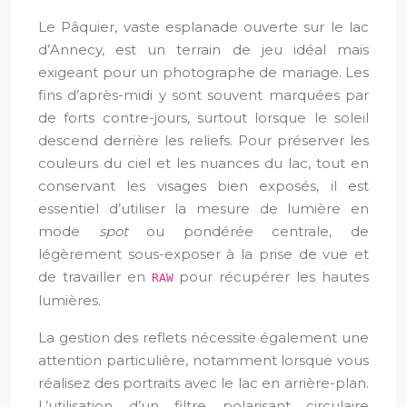
Le Pâquier, vaste esplanade ouverte sur le lac
d’Annecy, est un terrain de jeu idéal mais
exigeant pour un photographe de mariage. Les
fins d’après-midi y sont souvent marquées par
de forts contre-jours, surtout lorsque le soleil
descend derrière les reliefs. Pour préserver les
couleurs du ciel et les nuances du lac, tout en
conservant les visages bien exposés, il est
essentiel d’utiliser la mesure de lumière en
mode
spot
ou pondérée centrale, de
légèrement sous-exposer à la prise de vue et
de travailler en
pour récupérer les hautes
RAW
lumières.
La gestion des reflets nécessite également une
attention particulière, notamment lorsque vous
réalisez des portraits avec le lac en arrière-plan.
L’utilisation d’un filtre polarisant circulaire