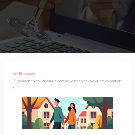
/
En couple
/ Comment bien utiliser un compte joint en couple ou en colocation
?