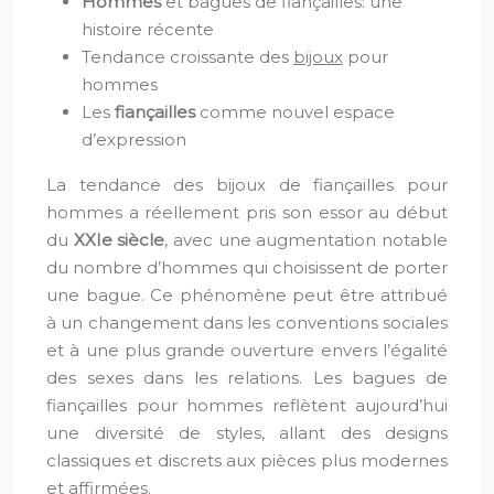
Hommes
et bagues de fiançailles: une
histoire récente
Tendance croissante des
bijoux
pour
hommes
Les
fiançailles
comme nouvel espace
d’expression
La tendance des bijoux de fiançailles pour
hommes a réellement pris son essor au début
du
XXIe siècle
, avec une augmentation notable
du nombre d’hommes qui choisissent de porter
une bague. Ce phénomène peut être attribué
à un changement dans les conventions sociales
et à une plus grande ouverture envers l’égalité
des sexes dans les relations. Les bagues de
fiançailles pour hommes reflètent aujourd’hui
une diversité de styles, allant des designs
classiques et discrets aux pièces plus modernes
et affirmées.