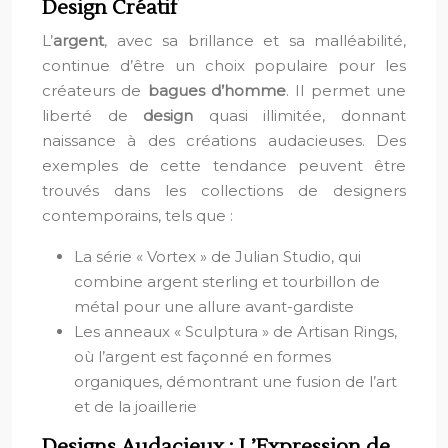
Design Créatif
L’
argent
, avec sa brillance et sa malléabilité,
continue d’être un choix populaire pour les
créateurs de
bagues d’homme
. Il permet une
liberté de
design
quasi illimitée, donnant
naissance à des créations audacieuses. Des
exemples de cette tendance peuvent être
trouvés dans les collections de designers
contemporains, tels que :
La série « Vortex » de Julian Studio, qui
combine argent sterling et tourbillon de
métal pour une allure avant-gardiste
Les anneaux « Sculptura » de Artisan Rings,
où l’argent est façonné en formes
organiques, démontrant une fusion de l’art
et de la joaillerie
Designs Audacieux : L’Expression de