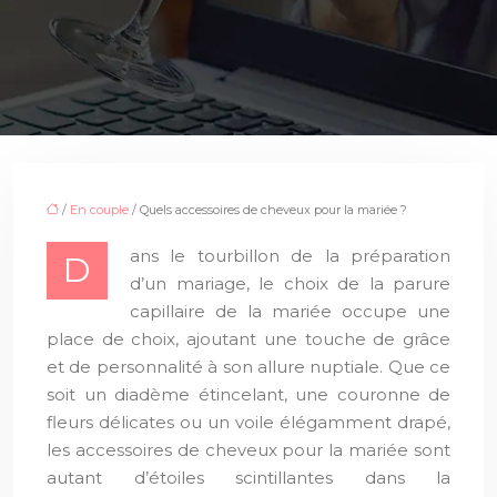
/
En couple
/ Quels accessoires de cheveux pour la mariée ?
ans le tourbillon de la préparation
D
d’un mariage, le choix de la parure
capillaire de la mariée occupe une
place de choix, ajoutant une touche de grâce
et de personnalité à son allure nuptiale. Que ce
soit un diadème étincelant, une couronne de
fleurs délicates ou un voile élégamment drapé,
les accessoires de cheveux pour la mariée sont
autant d’étoiles scintillantes dans la